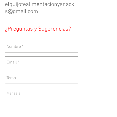
elquijotealimentacionysnack
s@gmail.com
¿Preguntas y Sugerencias?